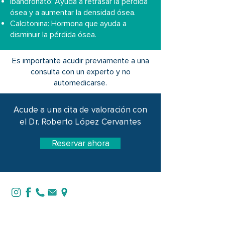
Ibandronato: Ayuda a retrasar la pérdida
ósea y a aumentar la densidad ósea.
Calcitonina: Hormona que ayuda a
disminuir la pérdida ósea.
Es importante acudir previamente a una
consulta con un experto y no
automedicarse.
Acude a una cita de valoración con
el Dr. Roberto López Cervantes
Reservar ahora
DGP
8308289
CED ESP
10774174