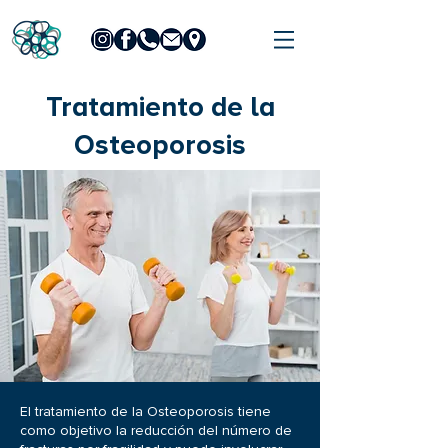
Tratamiento de la
Osteoporosis
El tratamiento de la Osteoporosis tiene
como objetivo la reducción del número de