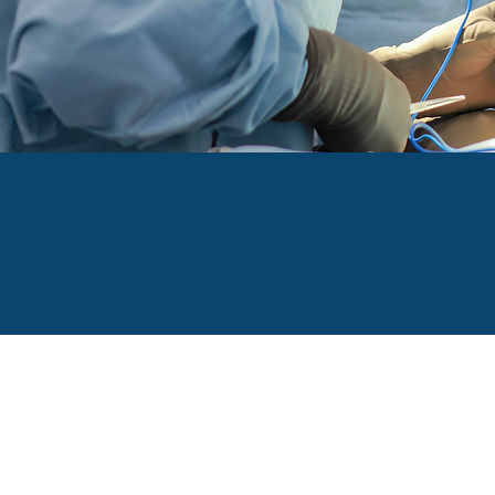
Acude a 