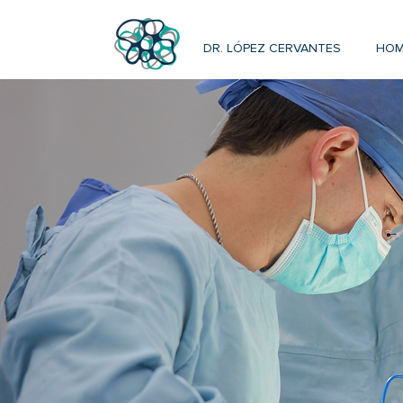
DR. LÓPEZ CERVANTES
HOM