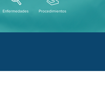
Enfermedades
Procedimientos
Cervantes
 letras para agendar