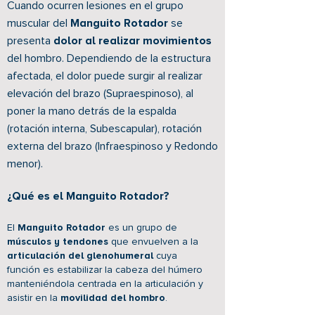
Cuando ocurren lesiones en el grupo
muscular del
Manguito Rotador
se
presenta
dolor al realizar movimientos
del hombro. Dependiendo de la estructura
afectada, el dolor puede surgir al realizar
elevación del brazo (Supraespinoso), al
poner la mano detrás de la espalda
(rotación interna, Subescapular), rotación
externa del brazo (Infraespinoso y Redondo
menor).
¿Qué es el Manguito Rotador?
El
Manguito Rotador
es un grupo de
músculos y tendones
que envuelven a la
articulación del glenohumeral
cuya
función es estabilizar la cabeza del húmero
manteniéndola centrada en la articulación y
asistir en la
movilidad del hombro
.