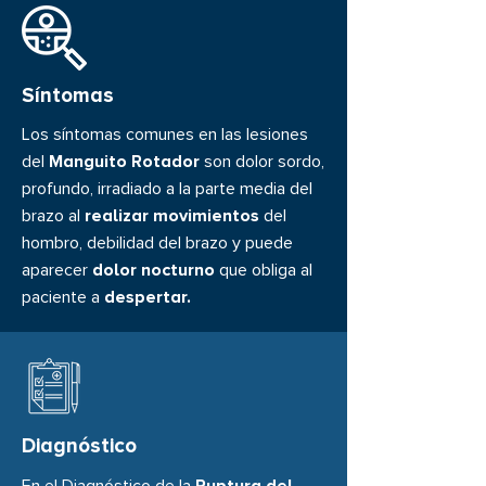
Síntomas
Los síntomas comunes en las lesiones
del
Manguito Rotador
son dolor sordo,
profundo, irradiado a la parte media del
brazo al
realizar movimientos
del
hombro, debilidad del brazo y puede
aparecer
dolor nocturno
que obliga al
paciente a
despertar.
Diagnóstico