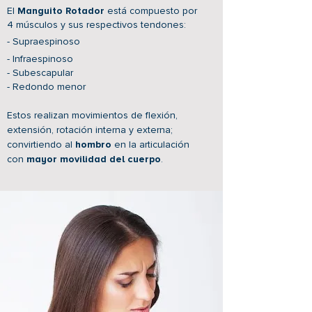
El
Manguito Rotador
está compuesto por
4 músculos y sus respectivos tendones:
- Supraespinoso
- Infraespinoso
- Subescapular
- Redondo menor
Estos realizan movimientos de flexión,
extensión, rotación interna y externa;
convirtiendo al
hombro
en la articulación
con
mayor movilidad del cuerpo
.