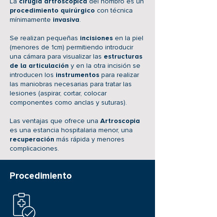
La
cirugía artroscópica
del hombro es un
procedimiento quirúrgico
con técnica
mínimamente
invasiva
.
Se realizan pequeñas
incisiones
en la piel
(menores de 1cm) permitiendo introducir
una cámara para visualizar las
estructuras
de la articulación
y en la otra incisión se
introducen los
instrumentos
para realizar
las maniobras necesarias para tratar las
lesiones (aspirar, cortar, colocar
componentes como anclas y suturas).
Las ventajas que ofrece una
Artroscopia
es una estancia hospitalaria menor, una
recuperación
más rápida y menores
complicaciones.
Procedimiento