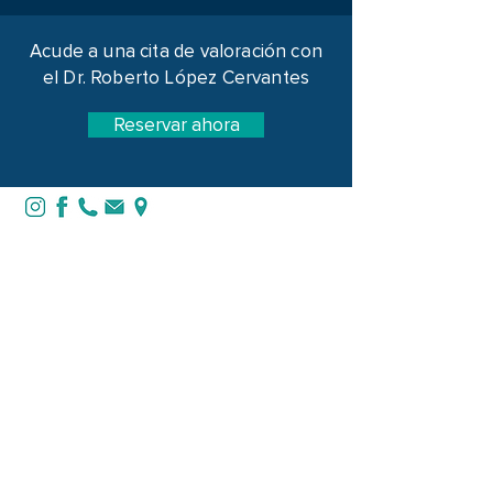
Acude a una cita de valoración con
el Dr. Roberto López Cervantes
Reservar ahora
DGP
8308289
CED ESP
10774174